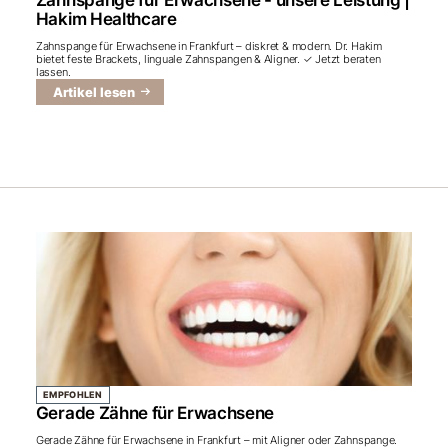
Zahnspange für Erwachsene - unsere Leistung |
Hakim Healthcare
Zahnspange für Erwachsene in Frankfurt – diskret & modern. Dr. Hakim
bietet feste Brackets, linguale Zahnspangen & Aligner. ✓ Jetzt beraten
lassen.
Artikel lesen
EMPFOHLEN
Gerade Zähne für Erwachsene
Gerade Zähne für Erwachsene in Frankfurt – mit Aligner oder Zahnspange.