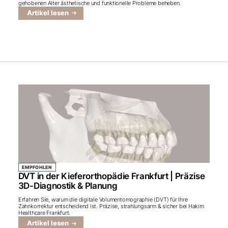
gehobenen Alter ästhetische und funktionelle Probleme beheben.
Artikel lesen
EMPFOHLEN
DVT in der Kieferorthopädie Frankfurt | Präzise
3D-Diagnostik & Planung
Erfahren Sie, warum die digitale Volumentomographie (DVT) für Ihre
Zahnkorrektur entscheidend ist. Präzise, strahlungsarm & sicher bei Hakim
Healthcare Frankfurt.
Artikel lesen