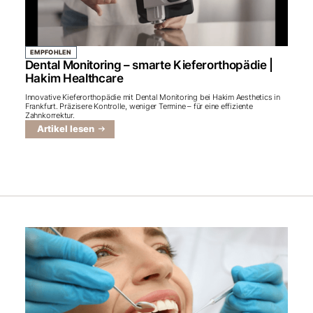
EMPFOHLEN
Dental Monitoring – smarte Kieferorthopädie |
Hakim Healthcare
Innovative Kieferorthopädie mit Dental Monitoring bei Hakim Aesthetics in
Frankfurt. Präzisere Kontrolle, weniger Termine – für eine effiziente
Zahnkorrektur.
Artikel lesen