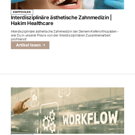
EMPFOHLEN
Interdisziplinäre ästhetische Zahnmedizin |
Hakim Healthcare
Interdisziplinäre ästhetische Zahnmedizin bei Deinem Kieferorthopäden -
wie Du in unserer Praxis von der Interdisziplinären Zusammenarbeit
profitierst!
Artikel lesen