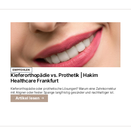
EMPFOHLEN
Kieferorthopädie vs. Prothetik | Hakim
Healthcare Frankfurt
Kieferorthopädie oder prothetische Lösungen? Warum eine Zahnkorrektur
mit Aligner oder fester Spange langfristig gesünder und nachhaltiger ist.
Artikel lesen