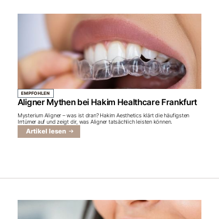
EMPFOHLEN
Aligner Mythen bei Hakim Healthcare Frankfurt
Mysterium Aligner – was ist dran? Hakim Aesthetics klärt die häufigsten
Irrtümer auf und zeigt dir, was Aligner tatsächlich leisten können.
Artikel lesen