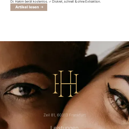
Dr. Hakim berät kostenlos. ✓ Diskret, schnell & ohne Extraktion.
Artikel lesen
Zeil 81, 60313 Frankfurt
Leistungen