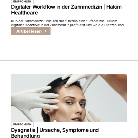
EMPFOHLEN
Digitaler Workflow in der Zahnmedizin | Hakim
Healthcare
KI in der Zahnmedizin? Wie soll das funktionieren? Erfahre wie Du vom
digitalen Workflow in der Zahnmedizin profitierst und wo die Grenzen sind.
Artikel lesen
EMPFOHLEN
Dysgnatie | Ursache, Symptome und
Behandlung