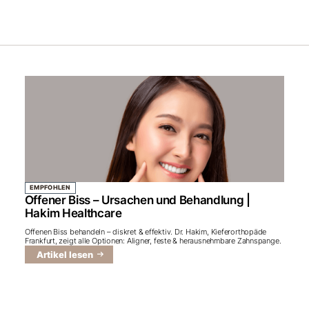
EMPFOHLEN
Offener Biss – Ursachen und Behandlung |
Hakim Healthcare
Offenen Biss behandeln – diskret & effektiv. Dr. Hakim, Kieferorthopäde
Frankfurt, zeigt alle Optionen: Aligner, feste & herausnehmbare Zahnspange.
Artikel lesen