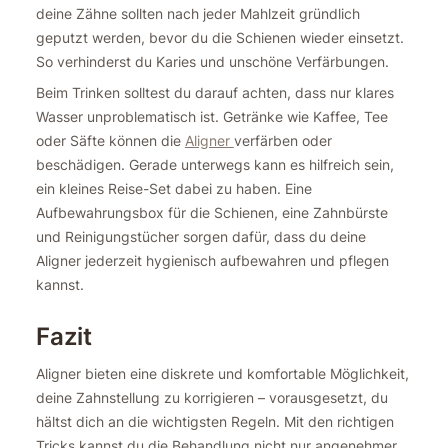
deine Zähne sollten nach jeder Mahlzeit gründlich
geputzt werden, bevor du die Schienen wieder einsetzt.
So verhinderst du Karies und unschöne Verfärbungen.
Beim Trinken solltest du darauf achten, dass nur klares
Wasser unproblematisch ist. Getränke wie Kaffee, Tee
oder Säfte können die
Aligner
verfärben oder
beschädigen. Gerade unterwegs kann es hilfreich sein,
ein kleines Reise-Set dabei zu haben. Eine
Aufbewahrungsbox für die Schienen, eine Zahnbürste
und Reinigungstücher sorgen dafür, dass du deine
Aligner jederzeit hygienisch aufbewahren und pflegen
kannst.
Fazit
Aligner bieten eine diskrete und komfortable Möglichkeit,
deine Zahnstellung zu korrigieren – vorausgesetzt, du
hältst dich an die wichtigsten Regeln. Mit den richtigen
Tricks kannst du die Behandlung nicht nur angenehmer