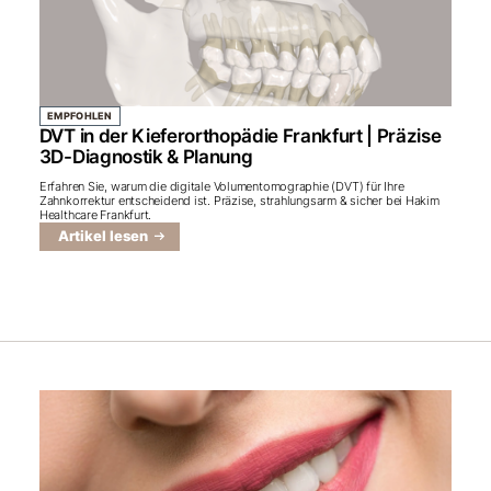
EMPFOHLEN
DVT in der Kieferorthopädie Frankfurt | Präzise
3D-Diagnostik & Planung
Erfahren Sie, warum die digitale Volumentomographie (DVT) für Ihre
Zahnkorrektur entscheidend ist. Präzise, strahlungsarm & sicher bei Hakim
Healthcare Frankfurt.
Artikel lesen