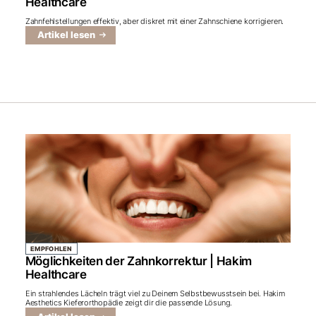
Healthcare
Zahnfehlstellungen effektiv, aber diskret mit einer Zahnschiene korrigieren.
Artikel lesen
EMPFOHLEN
Möglichkeiten der Zahnkorrektur | Hakim
Healthcare
Ein strahlendes Lächeln trägt viel zu Deinem Selbstbewusstsein bei. Hakim
Aesthetics Kieferorthopädie zeigt dir die passende Lösung.