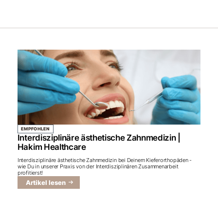
EMPFOHLEN
Interdisziplinäre ästhetische Zahnmedizin |
Hakim Healthcare
Interdisziplinäre ästhetische Zahnmedizin bei Deinem Kieferorthopäden -
wie Du in unserer Praxis von der Interdisziplinären Zusammenarbeit
profitierst!
Artikel lesen