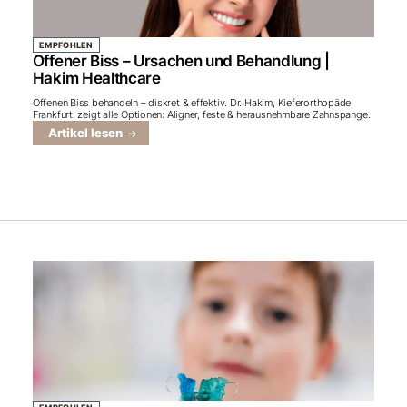
EMPFOHLEN
Offener Biss – Ursachen und Behandlung |
Hakim Healthcare
Offenen Biss behandeln – diskret & effektiv. Dr. Hakim, Kieferorthopäde
Frankfurt, zeigt alle Optionen: Aligner, feste & herausnehmbare Zahnspange.
Artikel lesen