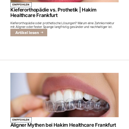
EMPFOHLEN
Kieferorthopädie vs. Prothetik | Hakim
Healthcare Frankfurt
Kieferorthopädie oder prothetische Lösungen? Warum eine Zahnkorrektur
mit Aligner oder fester Spange langfristig gesünder und nachhaltiger ist.
Artikel lesen
EMPFOHLEN
Aligner Mythen bei Hakim Healthcare Frankfurt