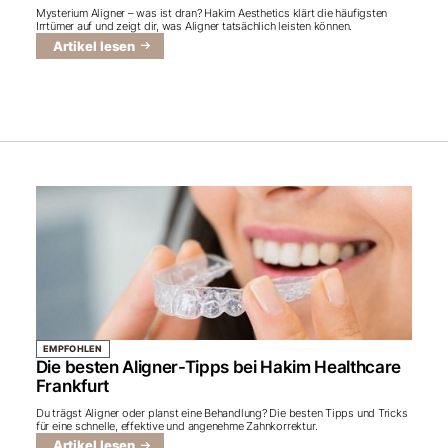
Mysterium Aligner – was ist dran? Hakim Aesthetics klärt die häufigsten
Irrtümer auf und zeigt dir, was Aligner tatsächlich leisten können.
Artikel lesen
EMPFOHLEN
Die besten Aligner-Tipps bei Hakim Healthcare
Frankfurt
Du trägst Aligner oder planst eine Behandlung? Die besten Tipps und Tricks
für eine schnelle, effektive und angenehme Zahnkorrektur.
Artikel lesen