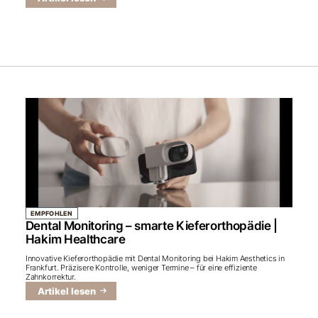
EMPFOHLEN
Dental Monitoring – smarte Kieferorthopädie |
Hakim Healthcare
Innovative Kieferorthopädie mit Dental Monitoring bei Hakim Aesthetics in
Frankfurt. Präzisere Kontrolle, weniger Termine – für eine effiziente
Zahnkorrektur.
Artikel lesen